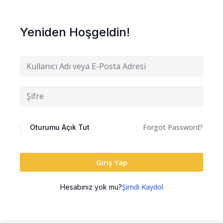
Yeniden Hoşgeldin!
Forgot Password?
Oturumu Açık Tut
Giriş Yap
Şimdi Kaydol
Hesabınız yok mu?