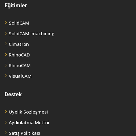
Eğitimler
SolidCAM
SolidCAM Imachining
Cimatron
RhinoCAD
RhinoCAM
VisualCAM
Destek
Üyelik Sözleşmesi
Aydınlatma Mettni
Satış Politikası