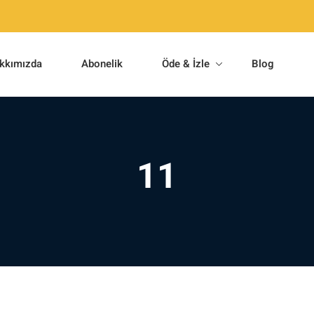
kkımızda
Abonelik
Öde & İzle
Blog
11