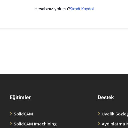
Şimdi Kaydol
Hesabınız yok mu?
Eğitimler
Destek
SolidCAM
Üyelik Sözle
SolidCAM Imachining
Aydınlatma 