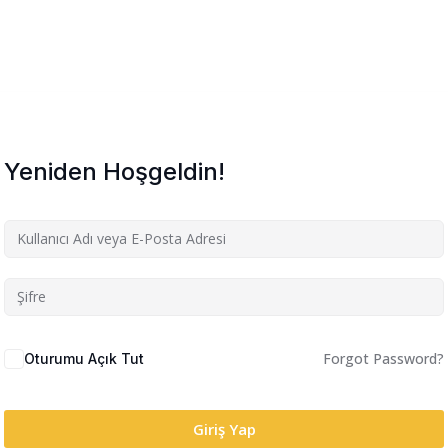
Yeniden Hoşgeldin!
Forgot Password?
Oturumu Açık Tut
Giriş Yap