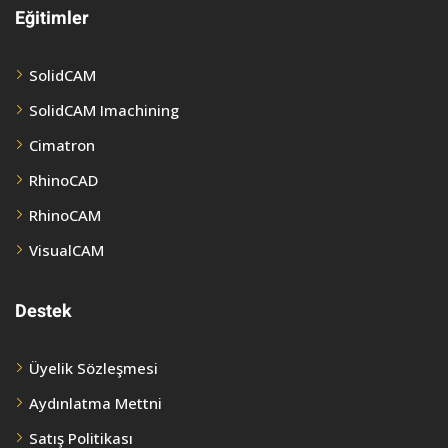
Eğitimler
SolidCAM
SolidCAM Imachining
Cimatron
RhinoCAD
RhinoCAM
VisualCAM
Destek
Üyelik Sözleşmesi
Aydınlatma Mettni
Satış Politikası