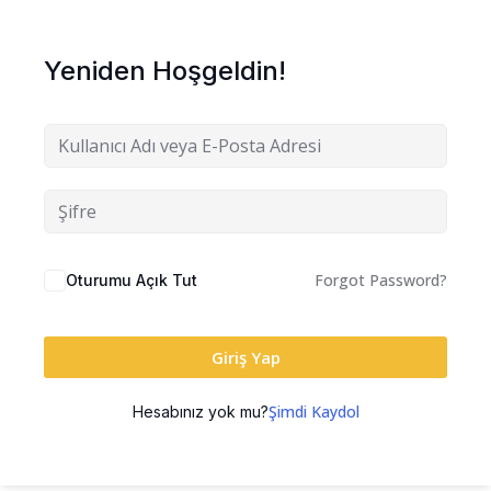
Yeniden Hoşgeldin!
Forgot Password?
Oturumu Açık Tut
Giriş Yap
Şimdi Kaydol
Hesabınız yok mu?