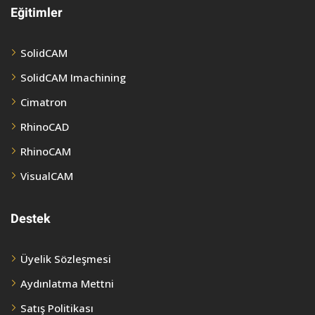
Eğitimler
SolidCAM
SolidCAM Imachining
Cimatron
RhinoCAD
RhinoCAM
VisualCAM
Destek
Üyelik Sözleşmesi
Aydınlatma Mettni
Satış Politikası