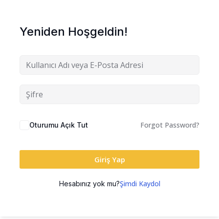
Yeniden Hoşgeldin!
Forgot Password?
Oturumu Açık Tut
Giriş Yap
Şimdi Kaydol
Hesabınız yok mu?