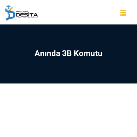
Skip
to
content
Anında 3B Komutu