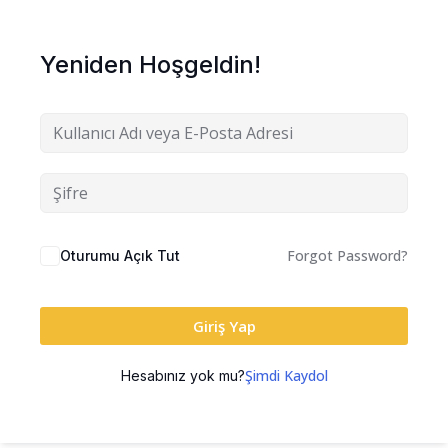
Yeniden Hoşgeldin!
Forgot Password?
Oturumu Açık Tut
Giriş Yap
Şimdi Kaydol
Hesabınız yok mu?