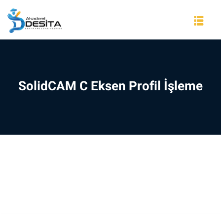
Skip
to
content
SolidCAM C Eksen Profil İşleme