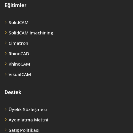
Eğitimler
SolidCAM
SolidCAM Imachining
Cimatron
RhinoCAD
RhinoCAM
VisualCAM
Destek
Üyelik Sözleşmesi
Aydınlatma Mettni
Satış Politikası