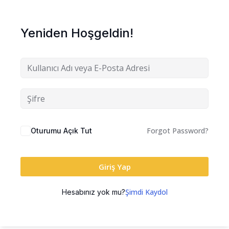
Yeniden Hoşgeldin!
Forgot Password?
Oturumu Açık Tut
Giriş Yap
Şimdi Kaydol
Hesabınız yok mu?