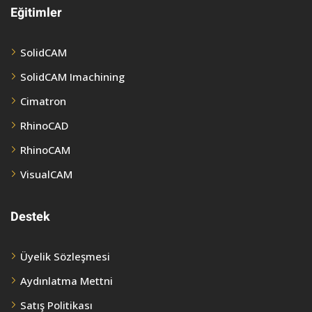
Eğitimler
SolidCAM
SolidCAM Imachining
Cimatron
RhinoCAD
RhinoCAM
VisualCAM
Destek
Üyelik Sözleşmesi
Aydınlatma Mettni
Satış Politikası