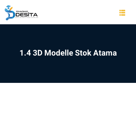
Skip
to
content
1.4 3D Modelle Stok Atama