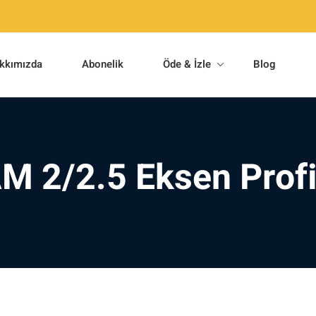
kkımızda
Abonelik
Öde & İzle
Blog
M 2/2.5 Eksen Profi