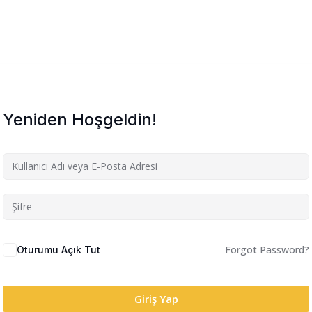
Yeniden Hoşgeldin!
Forgot Password?
Oturumu Açık Tut
Giriş Yap