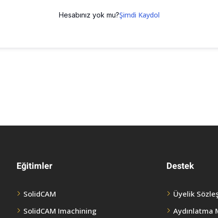
Şimdi Kaydol
Hesabınız yok mu?
Eğitimler
Destek
SolidCAM
Üyelik Sözle
SolidCAM Imachining
Aydınlatma 