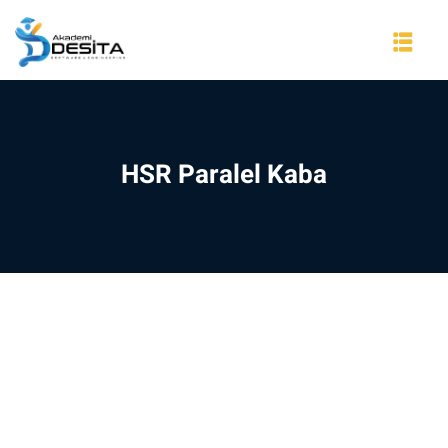
Skip
to
content
HSR Paralel Kaba