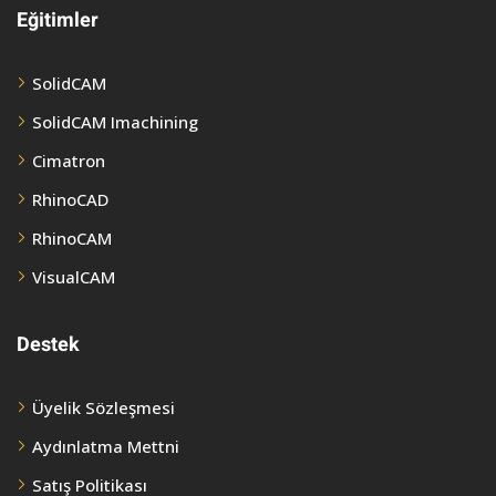
Eğitimler
SolidCAM
SolidCAM Imachining
Cimatron
RhinoCAD
RhinoCAM
VisualCAM
Destek
Üyelik Sözleşmesi
Aydınlatma Mettni
Satış Politikası