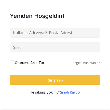
Yeniden Hoşgeldin!
Forgot Password?
Oturumu Açık Tut
Giriş Yap
Şimdi Kaydol
Hesabınız yok mu?