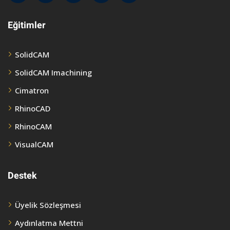
Eğitimler
SolidCAM
SolidCAM Imachining
Cimatron
RhinoCAD
RhinoCAM
VisualCAM
Destek
Üyelik Sözleşmesi
Aydınlatma Mettni