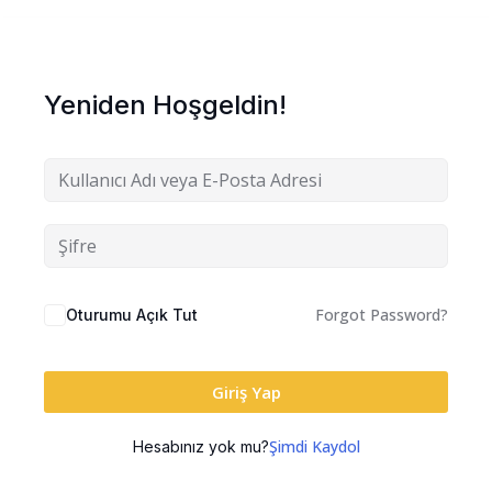
Yeniden Hoşgeldin!
Forgot Password?
Oturumu Açık Tut
Giriş Yap
Şimdi Kaydol
Hesabınız yok mu?