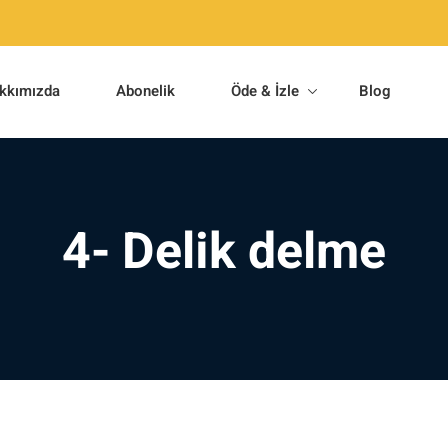
kkımızda
Abonelik
Öde & İzle
Blog
4- Delik delme