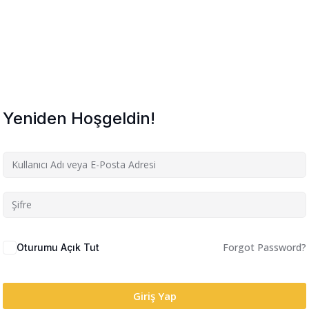
Yeniden Hoşgeldin!
Forgot Password?
Oturumu Açık Tut
Giriş Yap