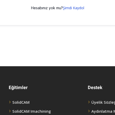
Şimdi Kaydol
Hesabınız yok mu?
Eğitimler
Destek
SolidCAM
Üyelik Sözle
SolidCAM Imachining
Aydınlatma 