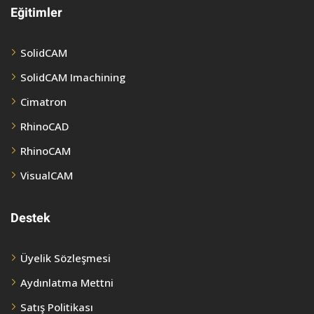
Eğitimler
SolidCAM
SolidCAM Imachining
Cimatron
RhinoCAD
RhinoCAM
VisualCAM
Destek
Üyelik Sözleşmesi
Aydınlatma Mettni
Satış Politikası