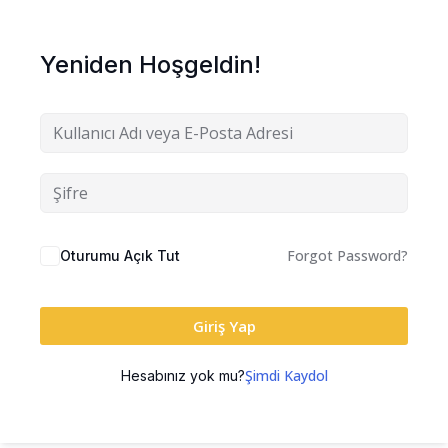
Yeniden Hoşgeldin!
Forgot Password?
Oturumu Açık Tut
Giriş Yap
Şimdi Kaydol
Hesabınız yok mu?