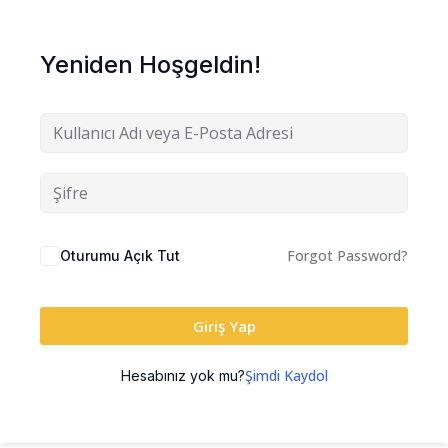
Yeniden Hoşgeldin!
Forgot Password?
Oturumu Açık Tut
Giriş Yap
Şimdi Kaydol
Hesabınız yok mu?