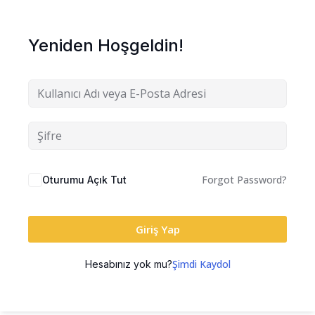
Yeniden Hoşgeldin!
Forgot Password?
Oturumu Açık Tut
Giriş Yap
Şimdi Kaydol
Hesabınız yok mu?