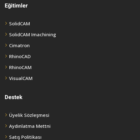
Eğitimler
SolidCAM
SolidCAM Imachining
Cimatron
RhinoCAD
RhinoCAM
VisualCAM
Destek
Üyelik Sözleşmesi
Aydınlatma Mettni
Satış Politikası