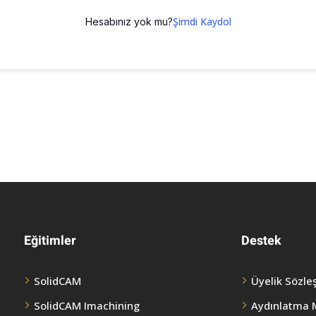
Şimdi Kaydol
Hesabınız yok mu?
Eğitimler
Destek
SolidCAM
Üyelik Sözle
SolidCAM Imachining
Aydınlatma 