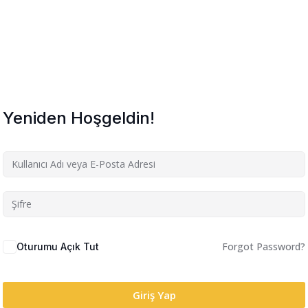
Yeniden Hoşgeldin!
Forgot Password?
Oturumu Açık Tut
Giriş Yap