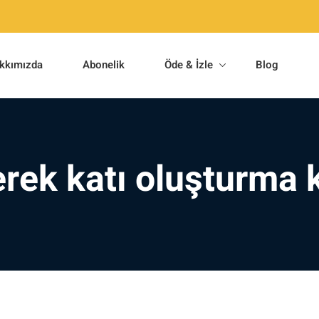
kkımızda
Abonelik
Öde & İzle
Blog
rek katı oluşturma