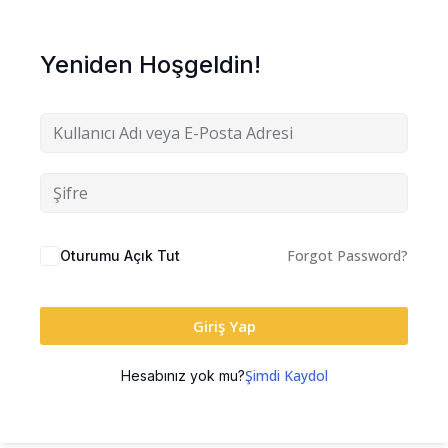
Yeniden Hoşgeldin!
Forgot Password?
Oturumu Açık Tut
Giriş Yap
Şimdi Kaydol
Hesabınız yok mu?