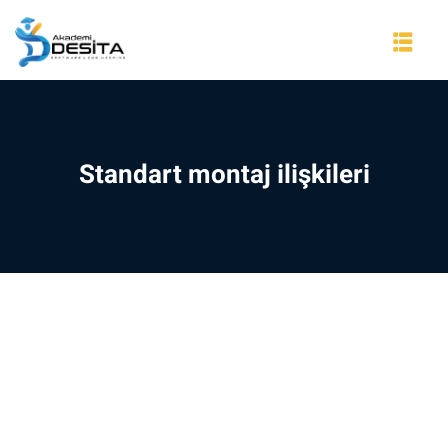
Skip
to
content
Standart montaj ilişkileri