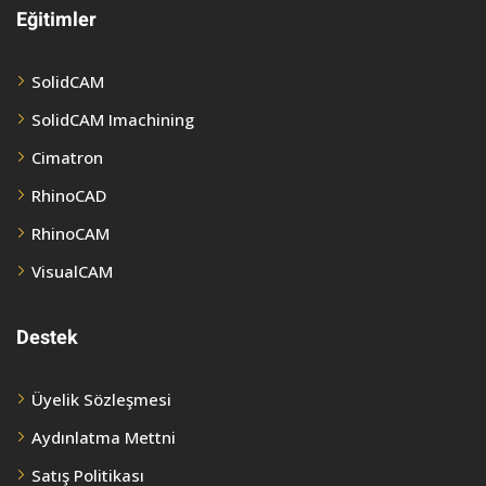
Eğitimler
SolidCAM
SolidCAM Imachining
Cimatron
RhinoCAD
RhinoCAM
VisualCAM
Destek
Üyelik Sözleşmesi
Aydınlatma Mettni
Satış Politikası