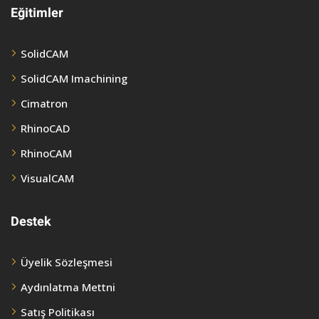
Eğitimler
SolidCAM
SolidCAM Imachining
Cimatron
RhinoCAD
RhinoCAM
VisualCAM
Destek
Üyelik Sözleşmesi
Aydınlatma Mettni
Satış Politikası