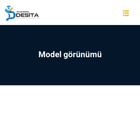
Skip
to
content
Model görünümü