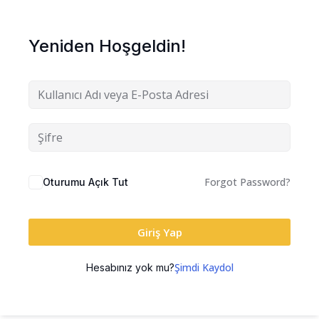
Yeniden Hoşgeldin!
Forgot Password?
Oturumu Açık Tut
Giriş Yap
Şimdi Kaydol
Hesabınız yok mu?