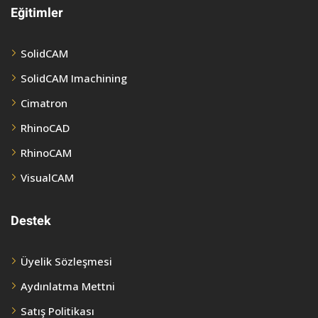
Eğitimler
SolidCAM
SolidCAM Imachining
Cimatron
RhinoCAD
RhinoCAM
VisualCAM
Destek
Üyelik Sözleşmesi
Aydınlatma Mettni
Satış Politikası