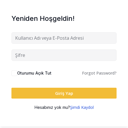
Yeniden Hoşgeldin!
Forgot Password?
Oturumu Açık Tut
Giriş Yap
Şimdi Kaydol
Hesabınız yok mu?