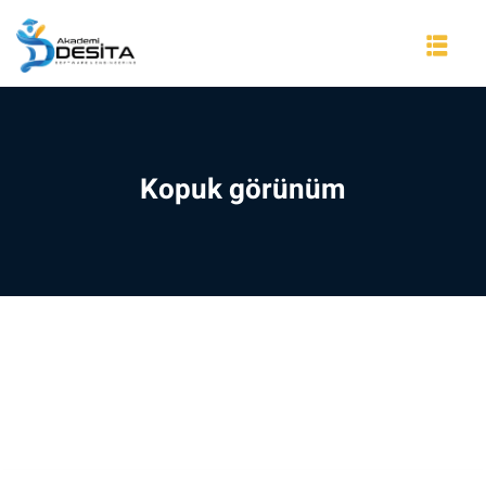
Skip
to
content
Kopuk görünüm