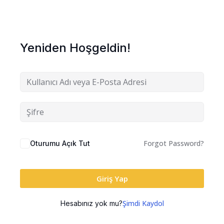
Yeniden Hoşgeldin!
Forgot Password?
Oturumu Açık Tut
Giriş Yap
Şimdi Kaydol
Hesabınız yok mu?