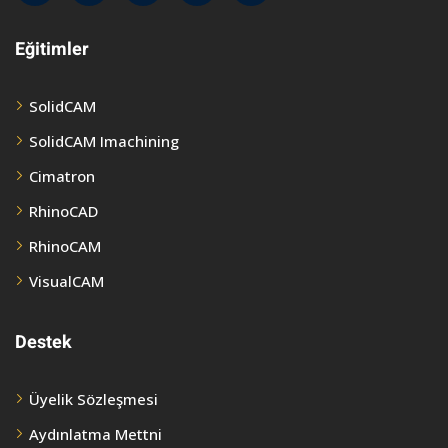
Eğitimler
SolidCAM
SolidCAM Imachining
Cimatron
RhinoCAD
RhinoCAM
VisualCAM
Destek
Üyelik Sözleşmesi
Aydınlatma Mettni