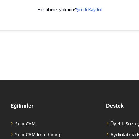
Şimdi Kaydol
Hesabınız yok mu?
Eğitimler
Destek
SolidCAM
Üyelik Sözle
SolidCAM Imachining
Aydınlatma 