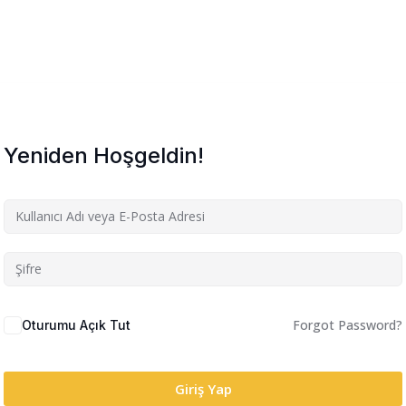
Yeniden Hoşgeldin!
Forgot Password?
Oturumu Açık Tut
Giriş Yap