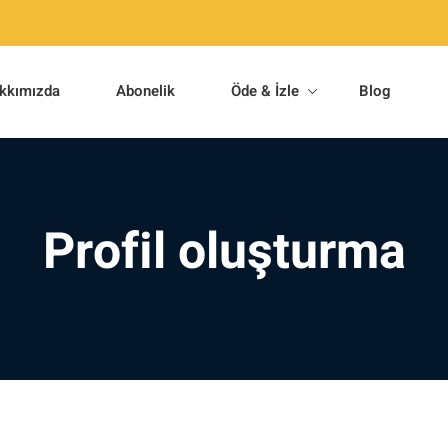
kkımızda
Abonelik
Öde & İzle
Blog
Profil oluşturma