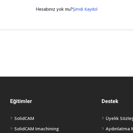
Şimdi Kaydol
Hesabınız yok mu?
Eğitimler
Destek
SolidCAM
Üyelik Sözle
SolidCAM Imachining
Aydınlatma 