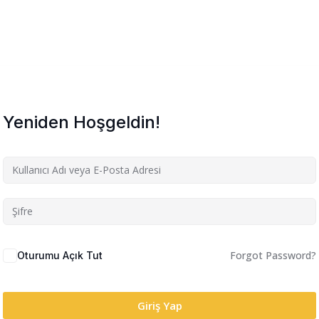
Yeniden Hoşgeldin!
Forgot Password?
Oturumu Açık Tut
Giriş Yap